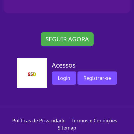
SEGUIR AGORA
Acessos
Login
Registrar-se
Políticas de Privacidade
Termos e Condições
Sitemap