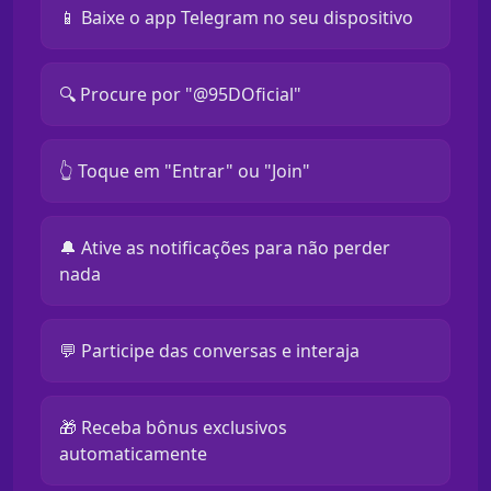
📱 Baixe o app Telegram no seu dispositivo
🔍 Procure por "@95DOficial"
👆 Toque em "Entrar" ou "Join"
🔔 Ative as notificações para não perder
nada
💬 Participe das conversas e interaja
🎁 Receba bônus exclusivos
automaticamente