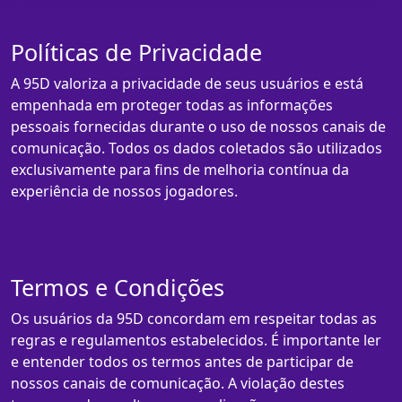
Políticas de Privacidade
A 95D valoriza a privacidade de seus usuários e está
empenhada em proteger todas as informações
pessoais fornecidas durante o uso de nossos canais de
comunicação. Todos os dados coletados são utilizados
exclusivamente para fins de melhoria contínua da
experiência de nossos jogadores.
Termos e Condições
Os usuários da 95D concordam em respeitar todas as
regras e regulamentos estabelecidos. É importante ler
e entender todos os termos antes de participar de
nossos canais de comunicação. A violação destes