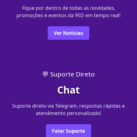
Fique por dentro de todas as novidades,
promoções e eventos da 95D em tempo real!
Ver Notícias
💬 Suporte Direto
Chat
Suporte direto via Telegram, respostas rápidas e
atendimento personalizado!
Falar Suporte