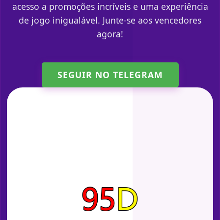
acesso a promoções incríveis e uma experiência
de jogo inigualável. Junte-se aos vencedores
agora!
SEGUIR NO TELEGRAM