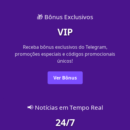
🎁 Bônus Exclusivos
VIP
Receba bônus exclusivos do Telegram,
promoções especiais e códigos promocionais
únicos!
Ver Bônus
📢 Notícias em Tempo Real
24/7