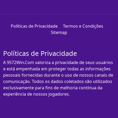
Políticas de Privacidade
Termos e Condições
Sitemap
Políticas de Privacidade
A 9572Win.Com valoriza a privacidade de seus usuários
e está empenhada em proteger todas as informações
pessoais fornecidas durante o uso de nossos canais de
comunicação. Todos os dados coletados são utilizados
exclusivamente para fins de melhoria contínua da
experiência de nossos jogadores.