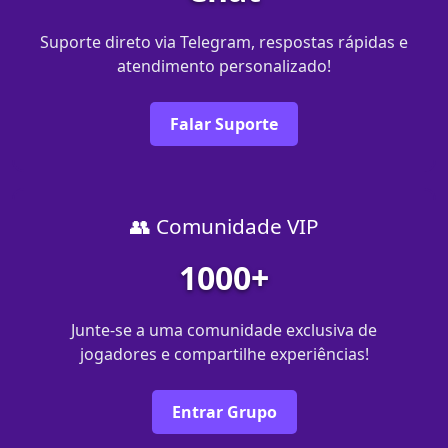
Suporte direto via Telegram, respostas rápidas e
atendimento personalizado!
Falar Suporte
👥 Comunidade VIP
1000+
Junte-se a uma comunidade exclusiva de
jogadores e compartilhe experiências!
Entrar Grupo