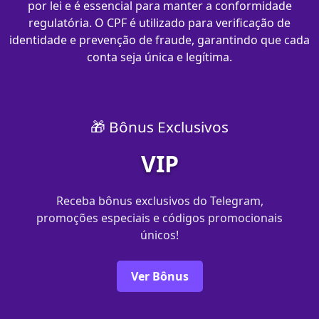
por lei e é essencial para manter a conformidade
regulatória. O CPF é utilizado para verificação de
identidade e prevenção de fraude, garantindo que cada
conta seja única e legítima.
🎁 Bônus Exclusivos
VIP
Receba bônus exclusivos do Telegram,
promoções especiais e códigos promocionais
únicos!
Ver Bônus