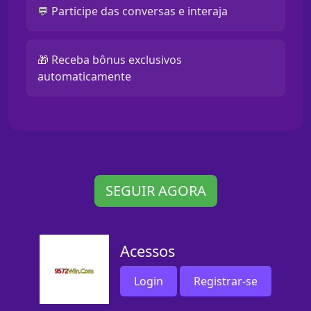
💬 Participe das conversas e interaja
🎁 Receba bônus exclusivos
automaticamente
SEGUIR AGORA
Acessos
Login
Registrar-se