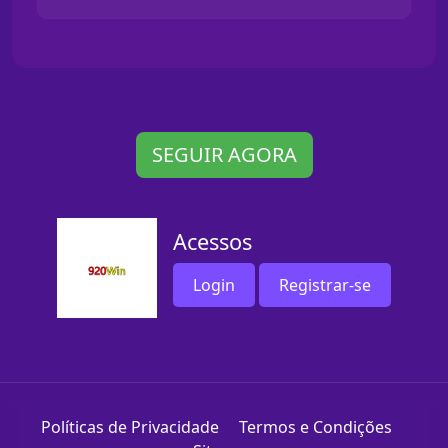
SEGUIR AGORA
Acessos
Login
Registrar-se
Políticas de Privacidade
Termos e Condições