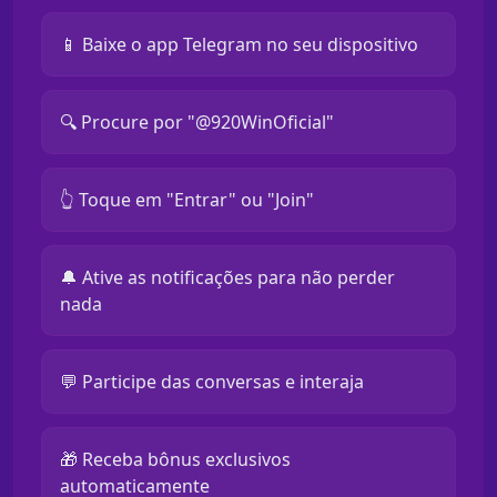
📱 Baixe o app Telegram no seu dispositivo
🔍 Procure por "@920WinOficial"
👆 Toque em "Entrar" ou "Join"
🔔 Ative as notificações para não perder
nada
💬 Participe das conversas e interaja
🎁 Receba bônus exclusivos
automaticamente