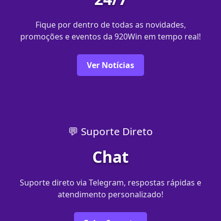
Fique por dentro de todas as novidades,
promoções e eventos da 920Win em tempo real!
Ver Notícias
💬 Suporte Direto
Chat
Suporte direto via Telegram, respostas rápidas e
atendimento personalizado!