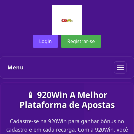
Login
Registrar-se
Menu
📱 920Win A Melhor
Plataforma de Apostas
Cadastre-se na 920Win para ganhar bônus no
cadastro e em cada recarga. Com a 920Win, você