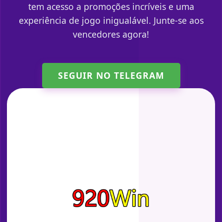
tem acesso a promoções incríveis e uma
experiência de jogo inigualável. Junte-se aos
vencedores agora!
SEGUIR NO TELEGRAM