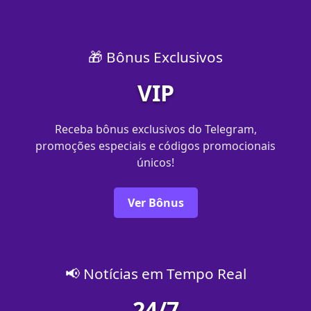
🎁 Bônus Exclusivos
VIP
Receba bônus exclusivos do Telegram,
promoções especiais e códigos promocionais
únicos!
Ver Bônus
📢 Notícias em Tempo Real
24/7