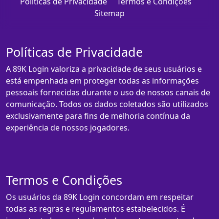
Políticas de Privacidade
Termos e Condições
Sitemap
Políticas de Privacidade
A 89K Login valoriza a privacidade de seus usuários e
está empenhada em proteger todas as informações
pessoais fornecidas durante o uso de nossos canais de
comunicação. Todos os dados coletados são utilizados
exclusivamente para fins de melhoria contínua da
experiência de nossos jogadores.
Termos e Condições
Os usuários da 89K Login concordam em respeitar
todas as regras e regulamentos estabelecidos. É