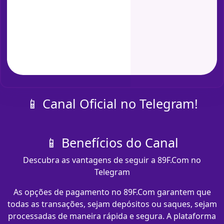
📱 Canal Oficial no Telegram!
📱 Benefícios do Canal
Descubra as vantagens de seguir a 89F.Com no
Telegram
As opções de pagamento no 89F.Com garantem que
todas as transações, sejam depósitos ou saques, sejam
processadas de maneira rápida e segura. A plataforma