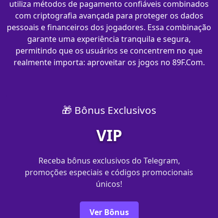
utiliza métodos de pagamento confiáveis combinados
com criptografia avançada para proteger os dados
pessoais e financeiros dos jogadores. Essa combinação
garante uma experiência tranquila e segura,
permitindo que os usuários se concentrem no que
realmente importa: aproveitar os jogos no 89F.Com.
🎁 Bônus Exclusivos
VIP
Receba bônus exclusivos do Telegram,
promoções especiais e códigos promocionais
únicos!
Ver Bônus