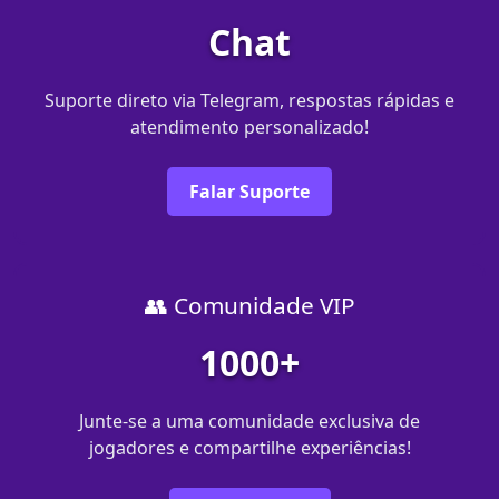
Chat
Suporte direto via Telegram, respostas rápidas e
atendimento personalizado!
Falar Suporte
👥 Comunidade VIP
1000+
Junte-se a uma comunidade exclusiva de
jogadores e compartilhe experiências!