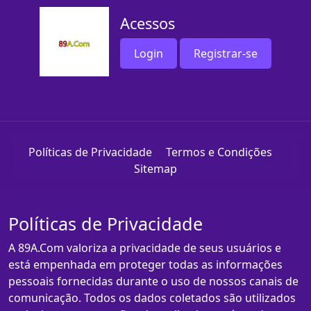
Acessos
Login
Registrar-se
Políticas de Privacidade
Termos e Condições
Sitemap
Políticas de Privacidade
A 89A.Com valoriza a privacidade de seus usuários e
está empenhada em proteger todas as informações
pessoais fornecidas durante o uso de nossos canais de
comunicação. Todos os dados coletados são utilizados