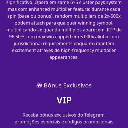
significativo. Opera em same 6×5 cluster pays system
mas com enhanced multiplier feature: durante cada
spin (base ou bonus), random multipliers de 2x-500x
podem attach para qualquer winning symbol,
multiplicando-se quando múltiplos aparecem. RTP de
96.50% com max win capped em 5.000x alinha com
jurisdictional requirements enquanto mantém
excitement através de high-frequency multiplier
appearances.
🎁 Bônus Exclusivos
VIP
Receba bônus exclusivos do Telegram,
promoções especiais e códigos promocionais