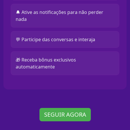
🔔 Ative as notificações para não perder
nada
💬 Participe das conversas e interaja
🎁 Receba bônus exclusivos
automaticamente
SEGUIR AGORA