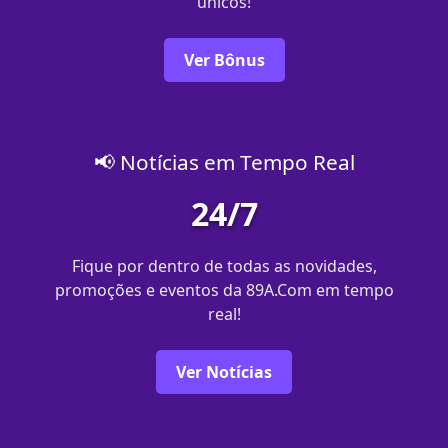
únicos!
Ver Bônus
📢 Notícias em Tempo Real
24/7
Fique por dentro de todas as novidades,
promoções e eventos da 89A.Com em tempo
real!
Ver Notícias