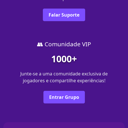
Falar Suporte
👥 Comunidade VIP
1000+
Junte-se a uma comunidade exclusiva de
jogadores e compartilhe experiências!
Entrar Grupo