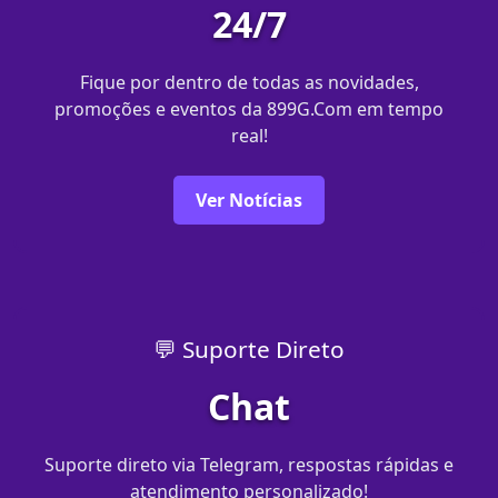
24/7
Fique por dentro de todas as novidades,
promoções e eventos da 899G.Com em tempo
real!
Ver Notícias
💬 Suporte Direto
Chat
Suporte direto via Telegram, respostas rápidas e
atendimento personalizado!