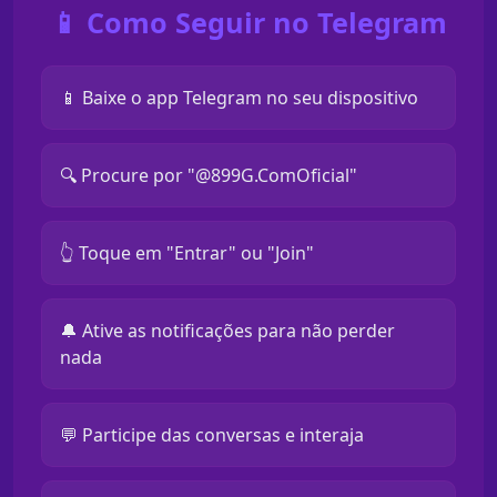
📱 Como Seguir no Telegram
📱 Baixe o app Telegram no seu dispositivo
🔍 Procure por "@899G.ComOficial"
👆 Toque em "Entrar" ou "Join"
🔔 Ative as notificações para não perder
nada
💬 Participe das conversas e interaja