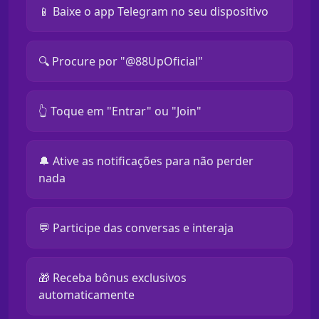
📱 Baixe o app Telegram no seu dispositivo
🔍 Procure por "@88UpOficial"
👆 Toque em "Entrar" ou "Join"
🔔 Ative as notificações para não perder
nada
💬 Participe das conversas e interaja
🎁 Receba bônus exclusivos
automaticamente