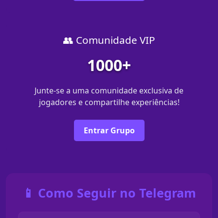
👥 Comunidade VIP
1000+
Junte-se a uma comunidade exclusiva de
jogadores e compartilhe experiências!
Entrar Grupo
📱 Como Seguir no Telegram