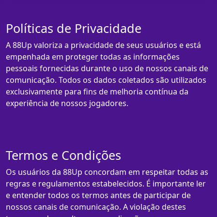
Políticas de Privacidade
A 88Up valoriza a privacidade de seus usuários e está
empenhada em proteger todas as informações
pessoais fornecidas durante o uso de nossos canais de
comunicação. Todos os dados coletados são utilizados
exclusivamente para fins de melhoria contínua da
experiência de nossos jogadores.
Termos e Condições
Os usuários da 88Up concordam em respeitar todas as
regras e regulamentos estabelecidos. É importante ler
e entender todos os termos antes de participar de
nossos canais de comunicação. A violação destes