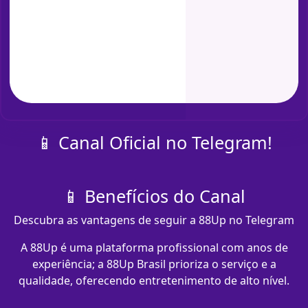
📱 Canal Oficial no Telegram!
📱 Benefícios do Canal
Descubra as vantagens de seguir a 88Up no Telegram
A 88Up é uma plataforma profissional com anos de
experiência; a 88Up Brasil prioriza o serviço e a
qualidade, oferecendo entretenimento de alto nível.