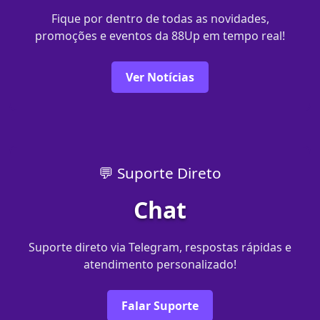
Fique por dentro de todas as novidades,
promoções e eventos da 88Up em tempo real!
Ver Notícias
💬 Suporte Direto
Chat
Suporte direto via Telegram, respostas rápidas e
atendimento personalizado!
Falar Suporte