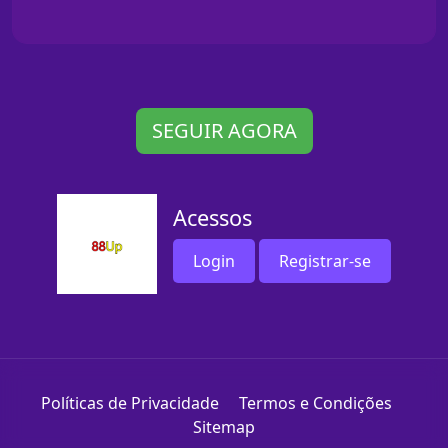
SEGUIR AGORA
Acessos
Login
Registrar-se
Políticas de Privacidade
Termos e Condições
Sitemap