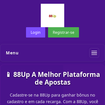
Login
Registrar-se
Menu
📱 88Up A Melhor Plataforma
de Apostas
Cadastre-se na 88Up para ganhar bônus no
cadastro e em cada recarga. Com a 88Up, você