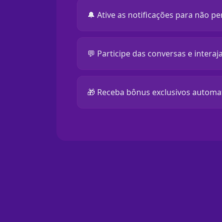
🔔 Ative as notificações para não p
💬 Participe das conversas e interaj
🎁 Receba bônus exclusivos autom