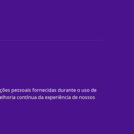
ções pessoais fornecidas durante o uso de
elhoria contínua da experiência de nossos