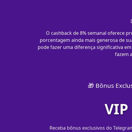
O cashback de 8% semanal oferece pro
porcentagem ainda mais generosa de sua
pode fazer uma diferença significativa em
fazem a
🎁 Bônus Exclu
VIP
Receba bônus exclusivos do Telegra