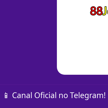
📱 Canal Oficial no Telegram!