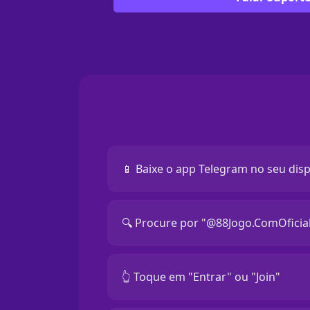
📱 Baixe o app Telegram no seu disp
🔍 Procure por "@88Jogo.ComOficia
👆 Toque em "Entrar" ou "Join"