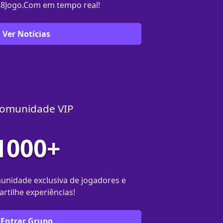
88Jogo.Com em tempo real!
Ver Notícias
Comunidade VIP
1000+
unidade exclusiva de jogadores e
rtilhe experiências!
Entrar Grupo