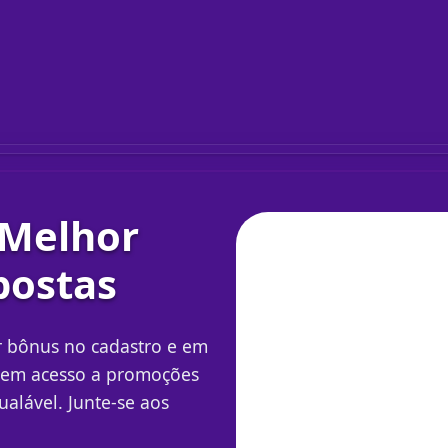
 Melhor
postas
r bônus no cadastro e em
 tem acesso a promoções
ualável. Junte-se aos