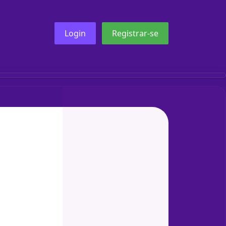
Login
Registrar-se