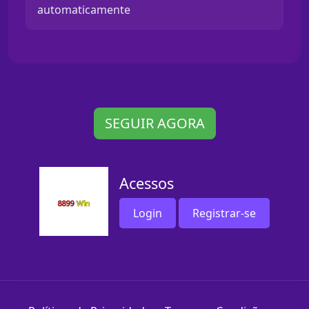
automaticamente
SEGUIR AGORA
Acessos
Login
Registrar-se