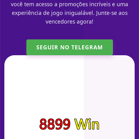
você tem acesso a promoções incríveis e uma
experiência de jogo inigualável. Junte-se aos
vencedores agora!
SEGUIR NO TELEGRAM