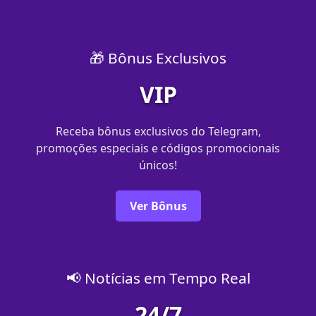
🎁 Bônus Exclusivos
VIP
Receba bônus exclusivos do Telegram,
promoções especiais e códigos promocionais
únicos!
Ver Bônus
📢 Notícias em Tempo Real
24/7