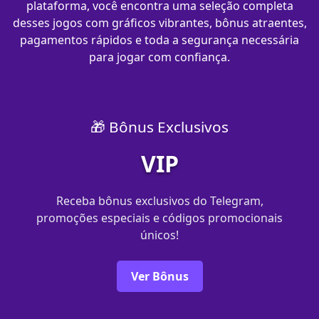
plataforma, você encontra uma seleção completa
desses jogos com gráficos vibrantes, bônus atraentes,
pagamentos rápidos e toda a segurança necessária
para jogar com confiança.
🎁 Bônus Exclusivos
VIP
Receba bônus exclusivos do Telegram,
promoções especiais e códigos promocionais
únicos!
Ver Bônus