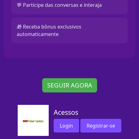
💬 Participe das conversas e interaja
🎁 Receba bônus exclusivos
automaticamente
SEGUIR AGORA
Acessos
Login
Registrar-se