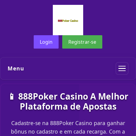
Login
Registrar-se
Menu
📱 888Poker Casino A Melhor
Plataforma de Apostas
Cadastre-se na 888Poker Casino para ganhar
bônus no cadastro e em cada recarga. Com a