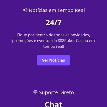
📢 Notícias em Tempo Real
24/7
Fique por dentro de todas as novidades,
promoções e eventos da 888Poker Casino em
tempo real!
Ver Notícias
💬 Suporte Direto
Chat