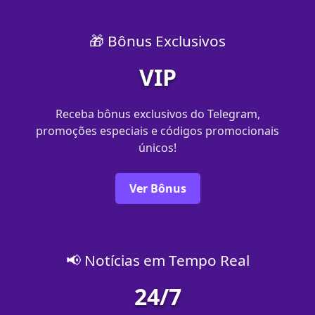
🎁 Bônus Exclusivos
VIP
Receba bônus exclusivos do Telegram,
promoções especiais e códigos promocionais
únicos!
Ver Bônus
📢 Notícias em Tempo Real
24/7