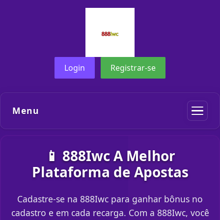
Login
Registrar-se
Menu
📱 888Iwc A Melhor
Plataforma de Apostas
Cadastre-se na 888Iwc para ganhar bônus no
cadastro e em cada recarga. Com a 888Iwc, você