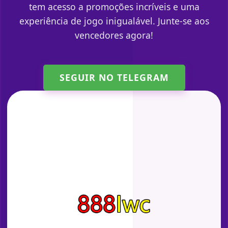
tem acesso a promoções incríveis e uma
experiência de jogo inigualável. Junte-se aos
vencedores agora!
SEGUIR NO TELEGRAM