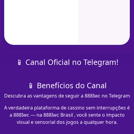
📱 Canal Oficial no Telegram!
📱 Benefícios do Canal
Descubra as vantagens de seguir a 888Iwc no Telegram
A verdadeira plataforma de cassino sem interrupções é
a 888Iwc — na 888Iwc Brasil , você sente o impacto
visual e sensorial dos jogos a qualquer hora.