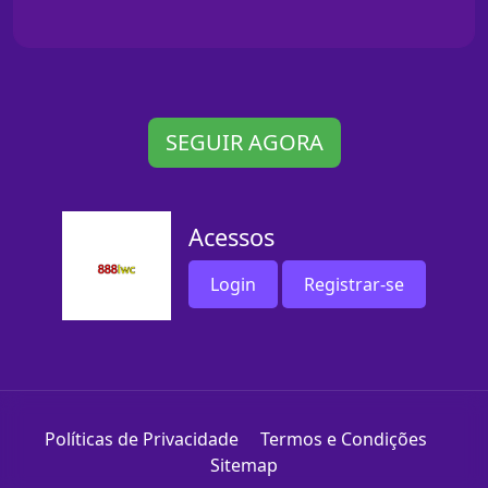
SEGUIR AGORA
Acessos
Login
Registrar-se
Políticas de Privacidade
Termos e Condições
Sitemap