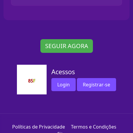
SEGUIR AGORA
Acessos
Login
Registrar-se
Políticas de Privacidade
Termos e Condições