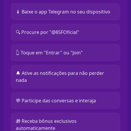
📱 Baixe o app Telegram no seu dispositivo
🔍 Procure por "@85FOficial"
👆 Toque em "Entrar" ou "Join"
🔔 Ative as notificações para não perder
nada
💬 Participe das conversas e interaja
🎁 Receba bônus exclusivos
automaticamente