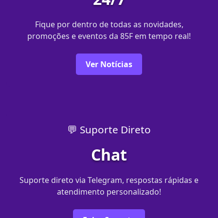
Fique por dentro de todas as novidades,
promoções e eventos da 85F em tempo real!
Ver Notícias
💬 Suporte Direto
Chat
Suporte direto via Telegram, respostas rápidas e
atendimento personalizado!