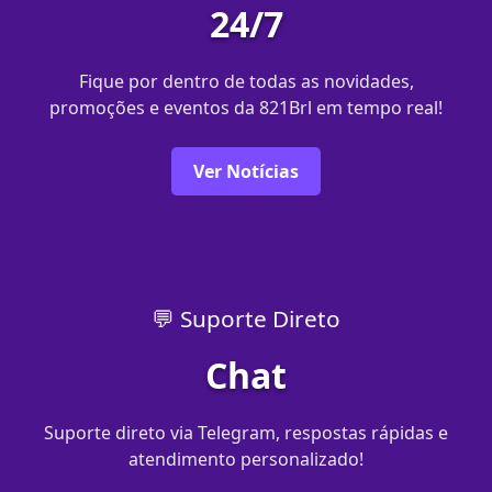
24/7
Fique por dentro de todas as novidades,
promoções e eventos da 821Brl em tempo real!
Ver Notícias
💬 Suporte Direto
Chat
Suporte direto via Telegram, respostas rápidas e
atendimento personalizado!