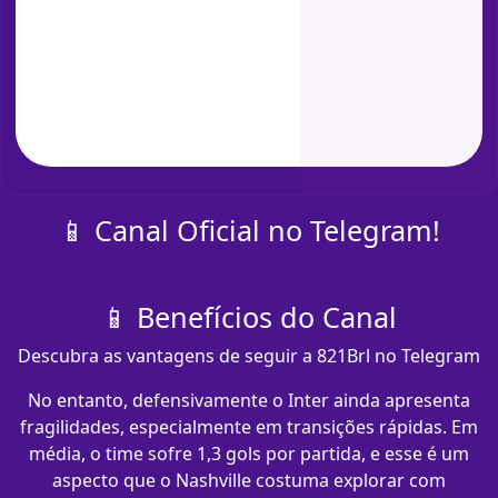
📱 Canal Oficial no Telegram!
📱 Benefícios do Canal
Descubra as vantagens de seguir a 821Brl no Telegram
No entanto, defensivamente o Inter ainda apresenta
fragilidades, especialmente em transições rápidas. Em
média, o time sofre 1,3 gols por partida, e esse é um
aspecto que o Nashville costuma explorar com