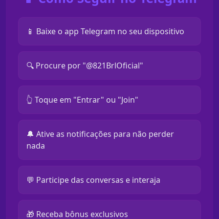
📱 Baixe o app Telegram no seu dispositivo
🔍 Procure por "@821BrlOficial"
👆 Toque em "Entrar" ou "Join"
🔔 Ative as notificações para não perder
nada
💬 Participe das conversas e interaja
🎁 Receba bônus exclusivos