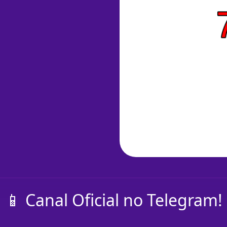
📱 Canal Oficial no Telegram!