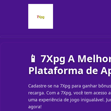
📱 7Xpg A Melho
Plataforma de A
Cadastre-se na 7Xpg para ganhar bônus
recarga. Com a 7Xpg, você tem acesso a
uma experiência de jogo inigualável. J
agora!