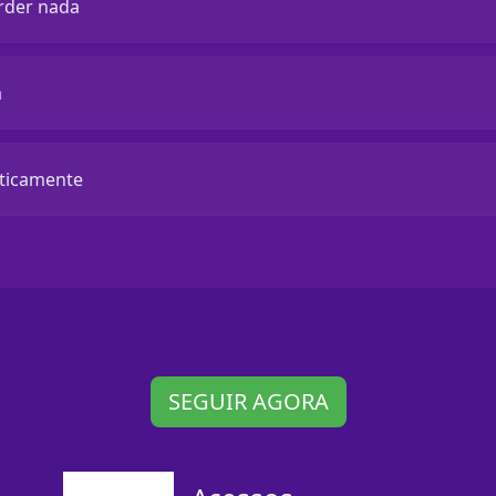
erder nada
a
aticamente
SEGUIR AGORA