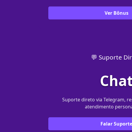
Ver Bônus
💬 Suporte Di
Cha
Suporte direto via Telegram, r
atendimento persona
Falar Suport