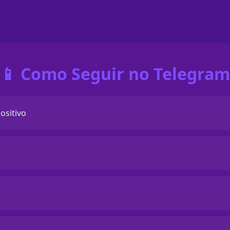
📱 Como Seguir no Telegram
ositivo