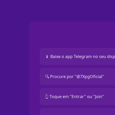
📱 Baixe o app Telegram no seu disp
🔍 Procure por "@7XpgOficial"
👆 Toque em "Entrar" ou "Join"