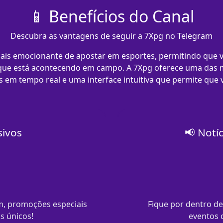
📱 Benefícios do Canal
Descubra as vantagens de seguir a 7Xpg no Telegram
ais emocionante de apostar em esportes, permitindo que 
e está acontecendo em campo. A 7Xpg oferece uma das mel
 em tempo real e uma interface intuitiva que permite que 
sivos
📢 Notí
m, promoções especiais
Fique por dentro d
s únicos!
eventos 