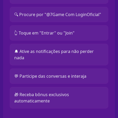
🔍 Procure por "@7Game Com LoginOficial"
👆 Toque em "Entrar" ou "Join"
🔔 Ative as notificações para não perder
nada
💬 Participe das conversas e interaja
🎁 Receba bônus exclusivos
automaticamente