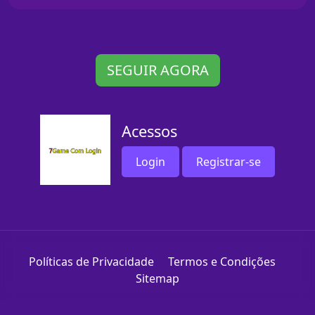
SEGUIR AGORA
Acessos
Login
Registrar-se
Políticas de Privacidade
Termos e Condições
Sitemap