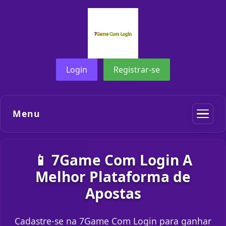
Login
Registrar-se
Menu
📱 7Game Com Login A
Melhor Plataforma de
Apostas
Cadastre-se na 7Game Com Login para ganhar