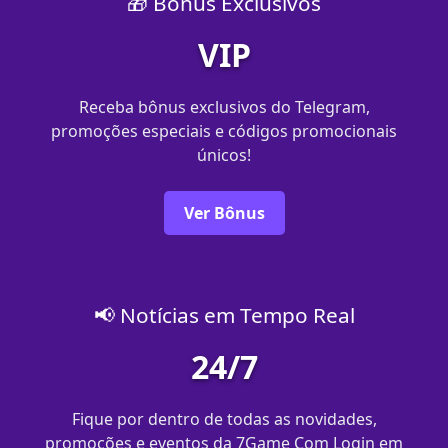
🎁 Bônus Exclusivos
VIP
Receba bônus exclusivos do Telegram,
promoções especiais e códigos promocionais
únicos!
Ver Bônus
📢 Notícias em Tempo Real
24/7
Fique por dentro de todas as novidades,
promoções e eventos da 7Game Com Login em