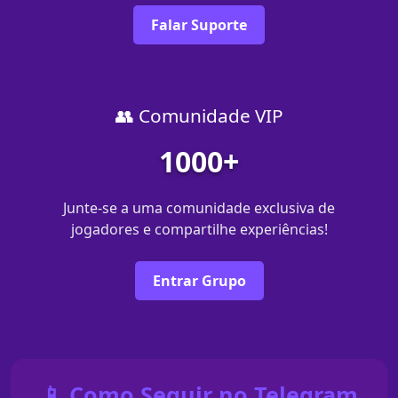
Falar Suporte
👥 Comunidade VIP
1000+
Junte-se a uma comunidade exclusiva de
jogadores e compartilhe experiências!
Entrar Grupo
📱 Como Seguir no Telegram