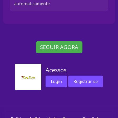
automaticamente
SEGUIR AGORA
Acessos
Login
Registrar-se