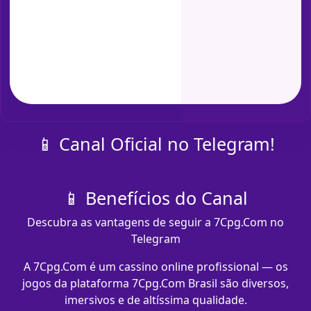
📱 Canal Oficial no Telegram!
📱 Benefícios do Canal
Descubra as vantagens de seguir a 7Cpg.Com no
Telegram
A 7Cpg.Com é um cassino online profissional — os
jogos da plataforma 7Cpg.Com Brasil são diversos,
imersivos e de altíssima qualidade.