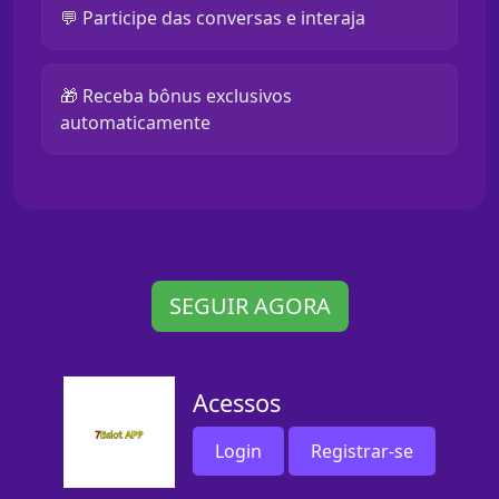
💬 Participe das conversas e interaja
🎁 Receba bônus exclusivos
automaticamente
SEGUIR AGORA
Acessos
Login
Registrar-se