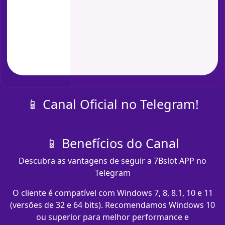
📱 Canal Oficial no Telegram!
📱 Benefícios do Canal
Descubra as vantagens de seguir a 7Bslot APP no
Telegram
O cliente é compatível com Windows 7, 8, 8.1, 10 e 11
(versões de 32 e 64 bits). Recomendamos Windows 10
ou superior para melhor performance e