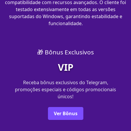
compatibilidade com recursos avançados. O cliente foi
testado extensivamente em todas as versões
suportadas do Windows, garantindo estabilidade e
funcionalidade.
🎁 Bônus Exclusivos
VIP
Receba bônus exclusivos do Telegram,
promoções especiais e códigos promocionais
únicos!
Ver Bônus