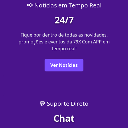
📢 Notícias em Tempo Real
24/7
Fique por dentro de todas as novidades,
promoções e eventos da 79X Com APP em
tempo real!
Ver Notícias
💬 Suporte Direto
Chat