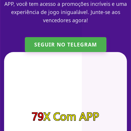
APP, você tem acesso a promoções incríveis e uma
experiência de jogo inigualável. Junte-se aos
vencedores agora!
SEGUIR NO TELEGRAM