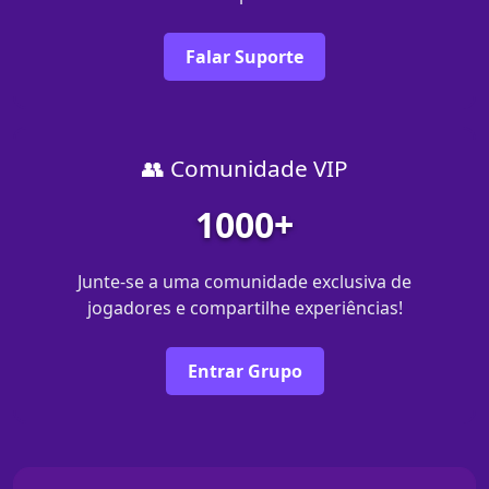
Falar Suporte
👥 Comunidade VIP
1000+
Junte-se a uma comunidade exclusiva de
jogadores e compartilhe experiências!
Entrar Grupo