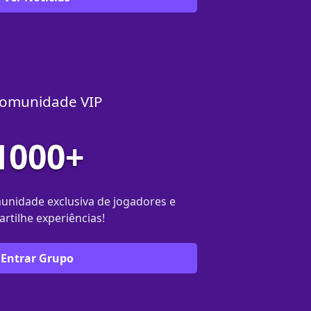
Comunidade VIP
1000+
unidade exclusiva de jogadores e
rtilhe experiências!
Entrar Grupo