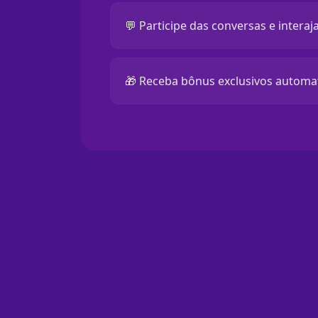
💬 Participe das conversas e interaj
🎁 Receba bônus exclusivos autom