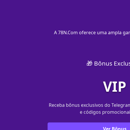
A 78N.Com oferece uma ampla gama 
🎁 Bônus Exclu
VIP
Receba bônus exclusivos do Telegra
e códigos promocionai
Ver Bônus