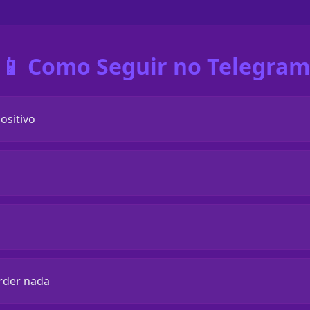
📱 Como Seguir no Telegram
ositivo
erder nada