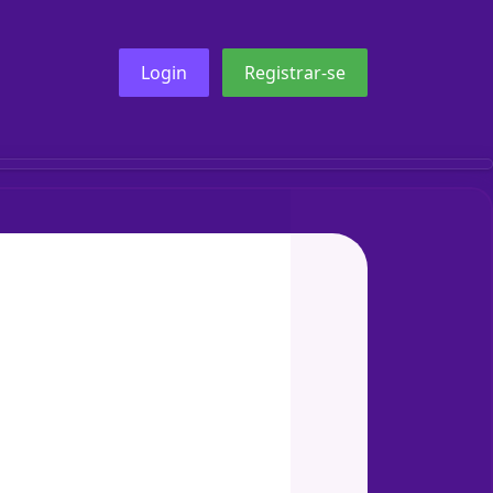
Login
Registrar-se