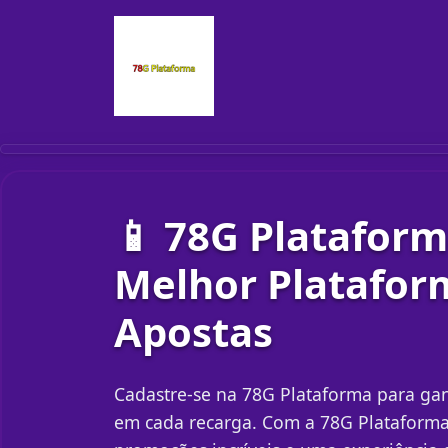
📱 78G Plataform
Melhor Platafor
Apostas
Cadastre-se na 78G Plataforma para ga
em cada recarga. Com a 78G Plataforma