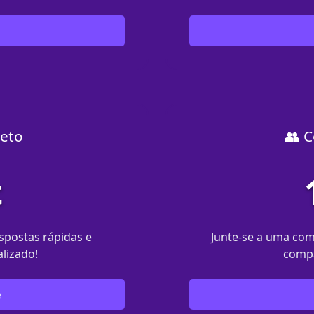
reto
👥 
t
espostas rápidas e
Junte-se a uma com
lizado!
compa
e