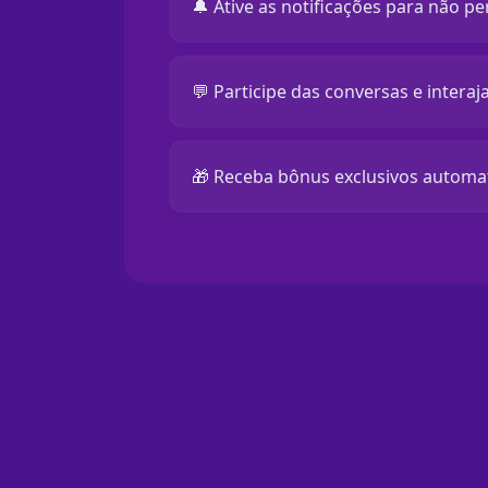
🔔 Ative as notificações para não p
💬 Participe das conversas e interaj
🎁 Receba bônus exclusivos autom