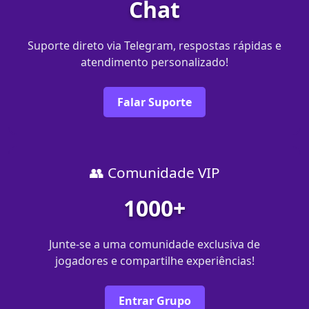
Chat
Suporte direto via Telegram, respostas rápidas e
atendimento personalizado!
Falar Suporte
👥 Comunidade VIP
1000+
Junte-se a uma comunidade exclusiva de
jogadores e compartilhe experiências!
Entrar Grupo