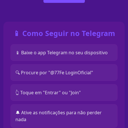
📱 Como Seguir no Telegram
📱 Baixe o app Telegram no seu dispositivo
🔍 Procure por "@77Fe LoginOficial"
👆 Toque em "Entrar" ou "Join"
🔔 Ative as notificações para não perder
nada