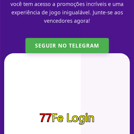
você tem acesso a promoções incríveis e uma
experiência de jogo inigualável. Junte-se aos
vencedores agora!
SEGUIR NO TELEGRAM