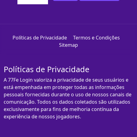
Políticas de Privacidade
Termos e Condições
Sitemap
Políticas de Privacidade
A 77Fe Login valoriza a privacidade de seus usuários e
está empenhada em proteger todas as informações
pessoais fornecidas durante o uso de nossos canais de
comunicação. Todos os dados coletados são utilizados
exclusivamente para fins de melhoria contínua da
experiência de nossos jogadores.