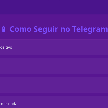
📱 Como Seguir no Telegram
ositivo
"
erder nada