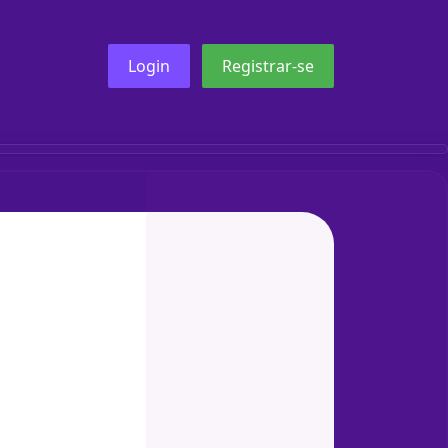
Login
Registrar-se