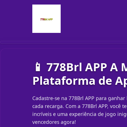
📱 778Brl APP A 
Plataforma de A
Cadastre-se na 778Brl APP para ganhar
cada recarga. Com a 778Brl APP, você 
incríveis e uma experiência de jogo inig
vencedores agora!