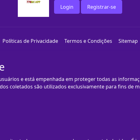
Login
Registrar-se
Políticas de Privacidade
Termos e Condições
Sitemap
de
s usuários e está empenhada em proteger todas as informaç
os coletados são utilizados exclusivamente para fins de m