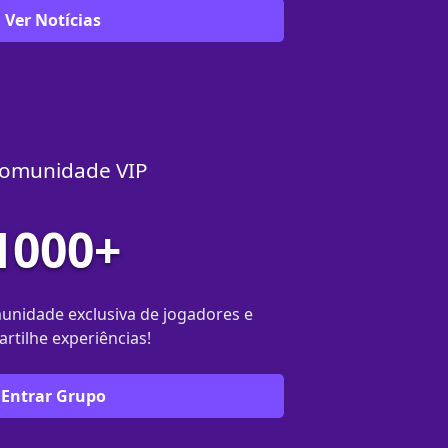
Ver Notícias
Comunidade VIP
1000+
unidade exclusiva de jogadores e
rtilhe experiências!
Entrar Grupo