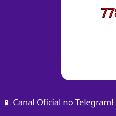
📱 Canal Oficial no Telegram!