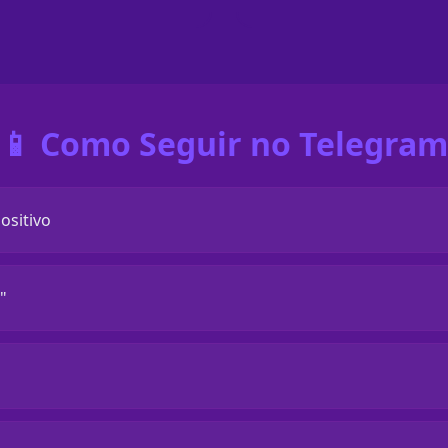
📱 Como Seguir no Telegram
ositivo
"