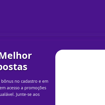
 Melhor
postas
 bônus no cadastro e em
tem acesso a promoções
ualável. Junte-se aos