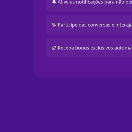
🔔 Ative as notificações para não p
💬 Participe das conversas e interaj
🎁 Receba bônus exclusivos autom