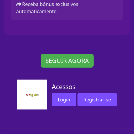
🎁 Receba bônus exclusivos
automaticamente
SEGUIR AGORA
Acessos
Login
Registrar-se