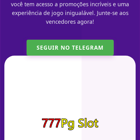
você tem acesso a promoções incríveis e uma
experiência de jogo inigualável. Junte-se aos
vencedores agora!
SEGUIR NO TELEGRAM