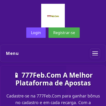
Login
Registrar-se
Menu
📱 777Feb.Com A Melhor
Plataforma de Apostas
Cadastre-se na 777Feb.Com para ganhar bônus
no cadastro e em cada recarga. Com a