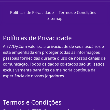
Políticas de Privacidade
Termos e Condições
Sitemap
Políticas de Privacidade
A 777Dy.Com valoriza a privacidade de seus usuários e
está empenhada em proteger todas as informações
pessoais fornecidas durante o uso de nossos canais de
comunicação. Todos os dados coletados são utilizados
exclusivamente para fins de melhoria contínua da
experiência de nossos jogadores.
Termos e Condições