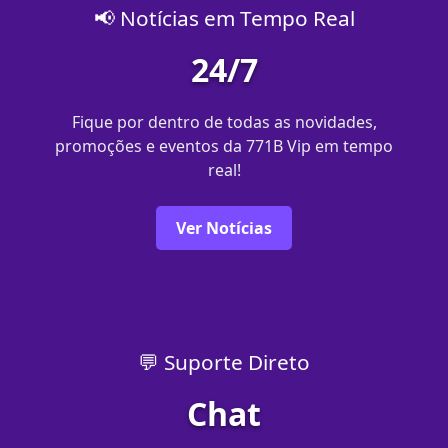
📢 Notícias em Tempo Real
24/7
Fique por dentro de todas as novidades,
promoções e eventos da 771B Vip em tempo
real!
Ver Notícias
💬 Suporte Direto
Chat