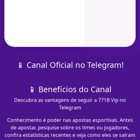
📱 Canal Oficial no Telegram!
📱 Benefícios do Canal
Descubra as vantagens de seguir a 771B Vip no
Telegram
Conhecimento é poder nas apostas esportivas. Antes
de apostar, pesquise sobre os times ou jogadores,
confira estatísticas recentes e veja como eles se saíram