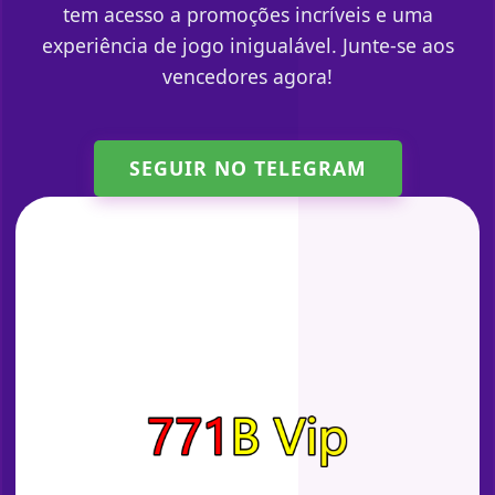
tem acesso a promoções incríveis e uma
experiência de jogo inigualável. Junte-se aos
vencedores agora!
SEGUIR NO TELEGRAM