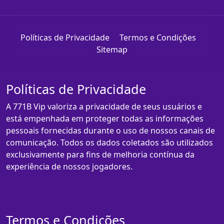
Políticas de Privacidade
Termos e Condições
Sitemap
Políticas de Privacidade
A 771B Vip valoriza a privacidade de seus usuários e
está empenhada em proteger todas as informações
pessoais fornecidas durante o uso de nossos canais de
comunicação. Todos os dados coletados são utilizados
exclusivamente para fins de melhoria contínua da
experiência de nossos jogadores.
Termos e Condições