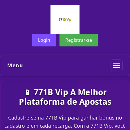
Login
Registrar-se
Menu
📱 771B Vip A Melhor
Plataforma de Apostas
Cadastre-se na 771B Vip para ganhar bônus no
cadastro e em cada recarga. Com a 771B Vip, você