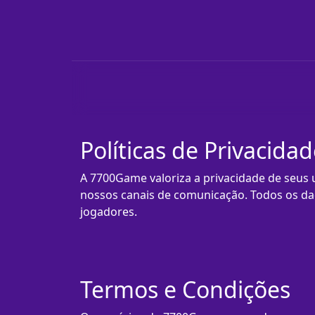
Políticas de Privacida
A 7700Game valoriza a privacidade de seus
nossos canais de comunicação. Todos os dad
jogadores.
Termos e Condições