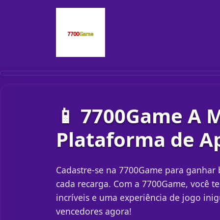
📱 7700Game A 
Plataforma de A
Cadastre-se na 7700Game para ganhar 
cada recarga. Com a 7700Game, você t
incríveis e uma experiência de jogo inig
vencedores agora!