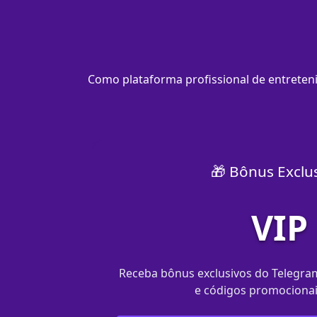
Como plataforma profissional de entreten
🎁 Bônus Exclu
VIP
Receba bônus exclusivos do Telegra
e códigos promocionai