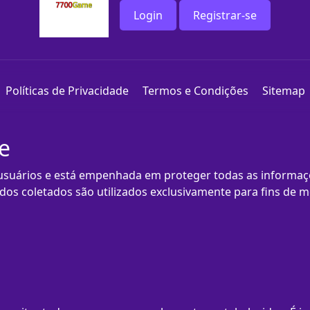
Login
Registrar-se
Políticas de Privacidade
Termos e Condições
Sitemap
de
 usuários e está empenhada em proteger todas as informaç
os coletados são utilizados exclusivamente para fins de m