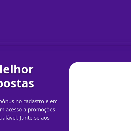
Melhor
postas
bônus no cadastro e em
em acesso a promoções
ualável. Junte-se aos