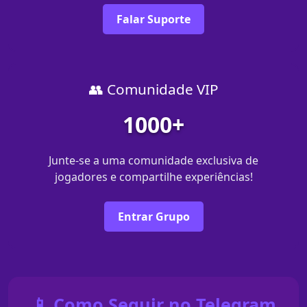
Falar Suporte
👥 Comunidade VIP
1000+
Junte-se a uma comunidade exclusiva de
jogadores e compartilhe experiências!
Entrar Grupo
📱 Como Seguir no Telegram