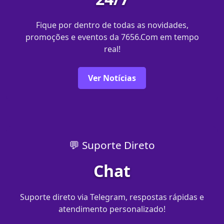
Fique por dentro de todas as novidades,
promoções e eventos da 7656.Com em tempo
real!
Ver Notícias
💬 Suporte Direto
Chat
Suporte direto via Telegram, respostas rápidas e
atendimento personalizado!