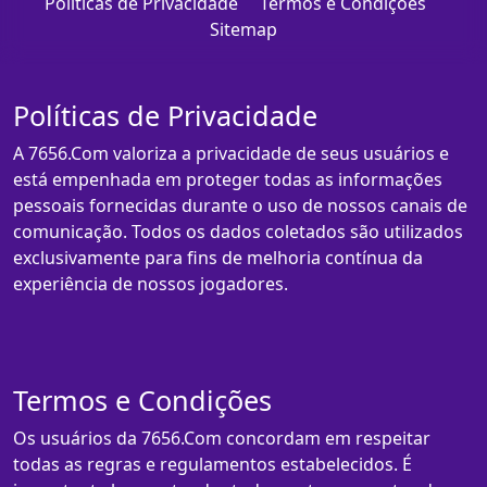
Políticas de Privacidade
Termos e Condições
Sitemap
Políticas de Privacidade
A 7656.Com valoriza a privacidade de seus usuários e
está empenhada em proteger todas as informações
pessoais fornecidas durante o uso de nossos canais de
comunicação. Todos os dados coletados são utilizados
exclusivamente para fins de melhoria contínua da
experiência de nossos jogadores.
Termos e Condições
Os usuários da 7656.Com concordam em respeitar
todas as regras e regulamentos estabelecidos. É