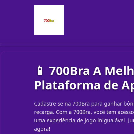
📱 700Bra A Mel
Plataforma de A
Cadastre-se na 700Bra para ganhar bôn
recarga. Com a 700Bra, você tem acesso
uma experiência de jogo inigualável. J
agora!