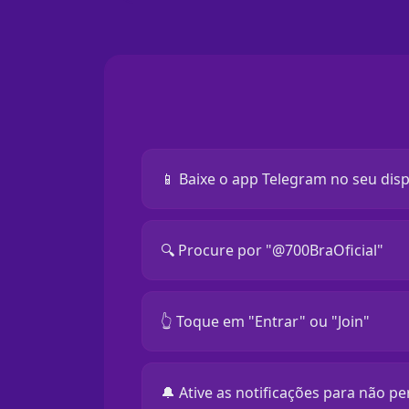
📱 Baixe o app Telegram no seu disp
🔍 Procure por "@700BraOficial"
👆 Toque em "Entrar" ou "Join"
🔔 Ative as notificações para não p