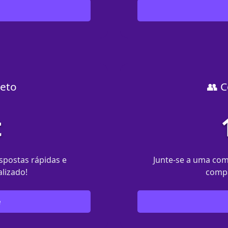
reto
👥 
t
espostas rápidas e
Junte-se a uma com
lizado!
compa
e