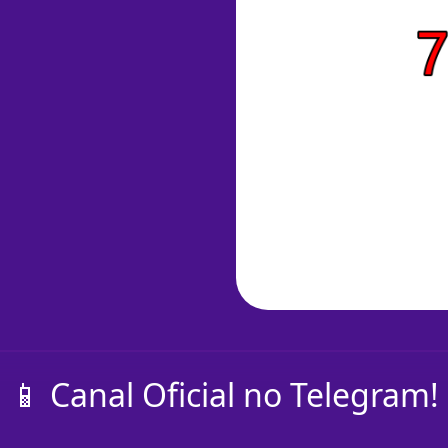
📱 Canal Oficial no Telegram!