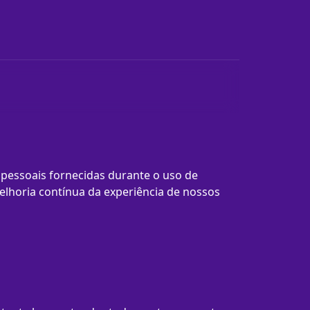
 pessoais fornecidas durante o uso de
elhoria contínua da experiência de nossos