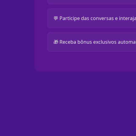
💬 Participe das conversas e interaj
🎁 Receba bônus exclusivos autom