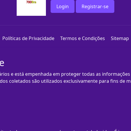
Login
Registrar-se
Políticas de Privacidade
Termos e Condições
Sitemap
de
uários e está empenhada em proteger todas as informações
os coletados são utilizados exclusivamente para fins de m