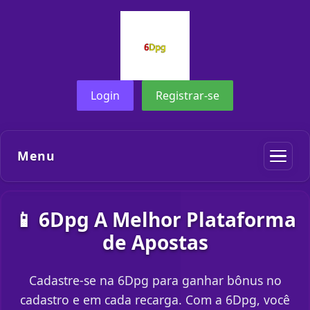
Login
Registrar-se
Menu
📱 6Dpg A Melhor Plataforma
de Apostas
Cadastre-se na 6Dpg para ganhar bônus no
cadastro e em cada recarga. Com a 6Dpg, você