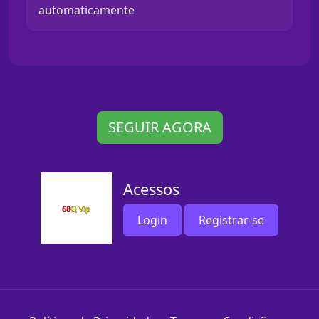
automaticamente
SEGUIR AGORA
Acessos
Login
Registrar-se