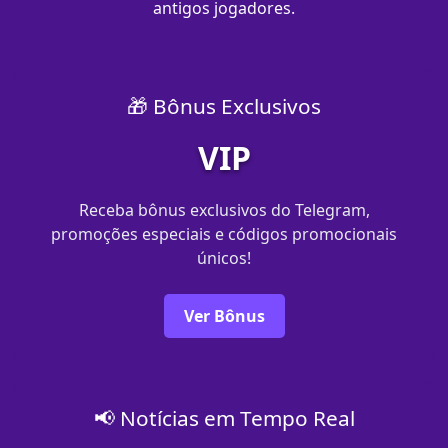
antigos jogadores.
🎁 Bônus Exclusivos
VIP
Receba bônus exclusivos do Telegram,
promoções especiais e códigos promocionais
únicos!
Ver Bônus
📢 Notícias em Tempo Real