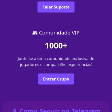
Falar Suporte
👥 Comunidade VIP
1000+
Junte-se a uma comunidade exclusiva de
jogadores e compartilhe experiências!
Entrar Grupo
📱 Como Seguir no Telegram