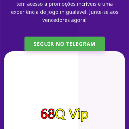
tem acesso a promoções incríveis e uma
experiência de jogo inigualável. Junte-se aos
vencedores agora!
SEGUIR NO TELEGRAM