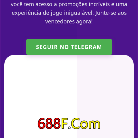
você tem acesso a promoções incríveis e uma
experiência de jogo inigualável. Junte-se aos
vencedores agora!
SEGUIR NO TELEGRAM