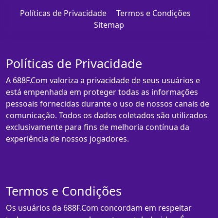
Políticas de Privacidade
Termos e Condições
Sitemap
Políticas de Privacidade
A 688F.Com valoriza a privacidade de seus usuários e
está empenhada em proteger todas as informações
pessoais fornecidas durante o uso de nossos canais de
comunicação. Todos os dados coletados são utilizados
exclusivamente para fins de melhoria contínua da
experiência de nossos jogadores.
Termos e Condições
Os usuários da 688F.Com concordam em respeitar