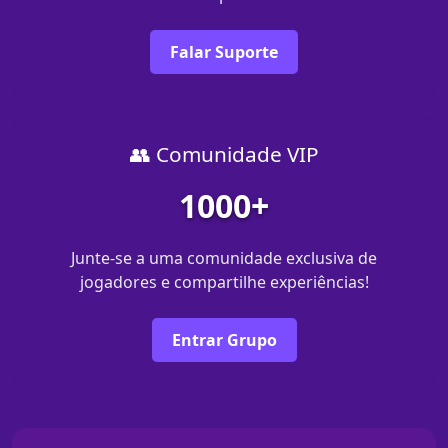
Falar Suporte
👥 Comunidade VIP
1000+
Junte-se a uma comunidade exclusiva de
jogadores e compartilhe experiências!
Entrar Grupo