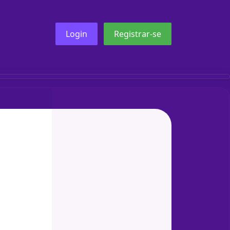
Login
Registrar-se