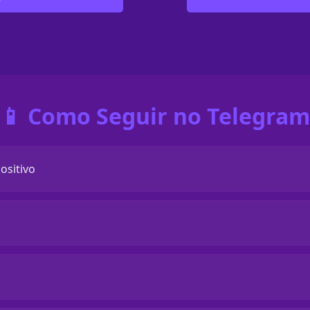
📱 Como Seguir no Telegram
ositivo