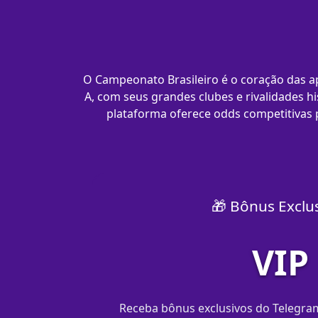
O Campeonato Brasileiro é o coração das ap
A, com seus grandes clubes e rivalidades hi
plataforma oferece odds competitivas 
🎁 Bônus Exclu
VIP
Receba bônus exclusivos do Telegra