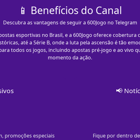
📱 Benefícios do Canal
Descubra as vantagens de seguir a 600Jogo no Telegram
ostas esportivas no Brasil, e a 600Jogo oferece cobertura c
stóricas, até a Série B, onde a luta pela ascensão é tão emo
para todos os jogos, incluindo apostas pré-jogo e ao viv
momento da ação.
sivos
📢 Notí
m, promoções especiais
Fique por dentro d