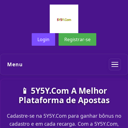
Login
Registrar-se
Menu
📱 5Y5Y.Com A Melhor
Plataforma de Apostas
Cadastre-se na 5Y5Y.Com para ganhar bônus no
cadastro e em cada recarga. Com a 5Y5Y.Com,