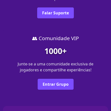
Falar Suporte
👥 Comunidade VIP
1000+
Junte-se a uma comunidade exclusiva de
jogadores e compartilhe experiências!
Entrar Grupo