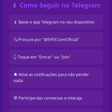
📱 Como Seguir no Telegram
📱 Baixe o app Telegram no seu dispositivo
🔍 Procure por "@5Y5Y.ComOficial"
👆 Toque em "Entrar" ou "Join"
🔔 Ative as notificações para não perder
nada
💬 Participe das conversas e interaja