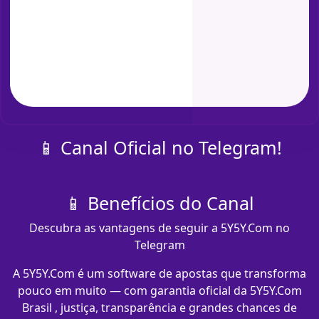
📱 Canal Oficial no Telegram!
📱 Benefícios do Canal
Descubra as vantagens de seguir a 5Y5Y.Com no
Telegram
A 5Y5Y.Com é um software de apostas que transforma
pouco em muito — com garantia oficial da 5Y5Y.Com
Brasil , justiça, transparência e grandes chances de