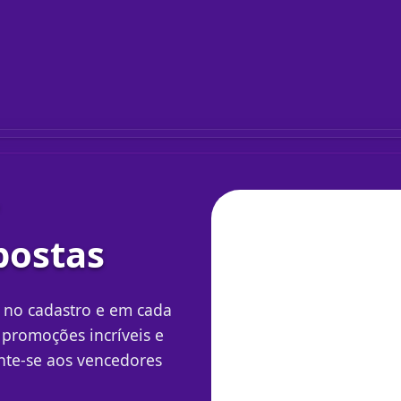
postas
 no cadastro e em cada
 promoções incríveis e
unte-se aos vencedores