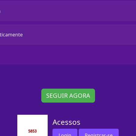
a
aticamente
SEGUIR AGORA
Acessos
Login
Registrar-se