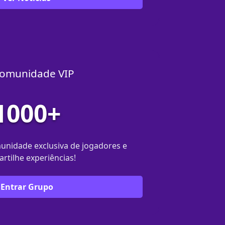
Comunidade VIP
1000+
unidade exclusiva de jogadores e
rtilhe experiências!
Entrar Grupo