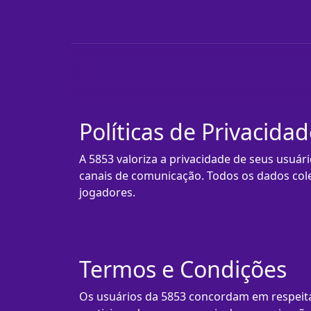
Políticas de Privacida
A 5853 valoriza a privacidade de seus usuá
canais de comunicação. Todos os dados cole
jogadores.
Termos e Condições
Os usuários da 5853 concordam em respeitar