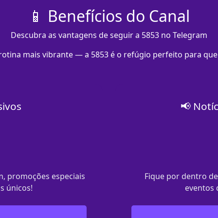
📱 Benefícios do Canal
Descubra as vantagens de seguir a 5853 no Telegram
rotina mais vibrante — a 5853 é o refúgio perfeito para quem
sivos
📢 Notí
m, promoções especiais
Fique por dentro d
s únicos!
eventos 