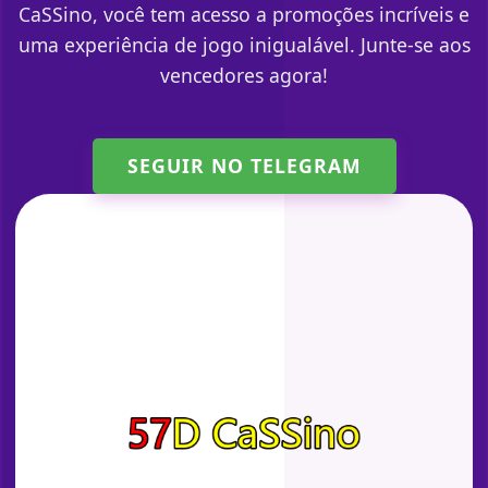
CaSSino, você tem acesso a promoções incríveis e
uma experiência de jogo inigualável. Junte-se aos
vencedores agora!
SEGUIR NO TELEGRAM