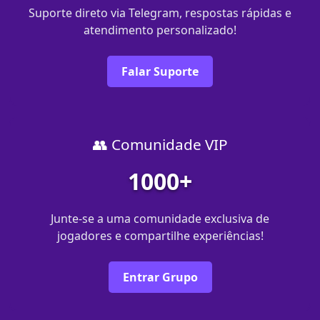
Suporte direto via Telegram, respostas rápidas e
atendimento personalizado!
Falar Suporte
👥 Comunidade VIP
1000+
Junte-se a uma comunidade exclusiva de
jogadores e compartilhe experiências!
Entrar Grupo