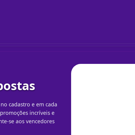
postas
 no cadastro e em cada
 promoções incríveis e
unte-se aos vencedores