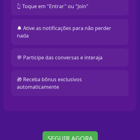
👆 Toque em "Entrar" ou "Join"
🔔 Ative as notificações para não perder
nada
💬 Participe das conversas e interaja
🎁 Receba bônus exclusivos
automaticamente
SEGUIR AGORA