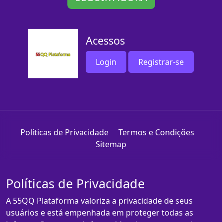
Acessos
Login
Registrar-se
Políticas de Privacidade
Termos e Condições
Sitemap
Políticas de Privacidade
A 55QQ Plataforma valoriza a privacidade de seus
usuários e está empenhada em proteger todas as