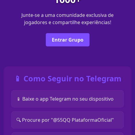
Junte-se a uma comunidade exclusiva de
jogadores e compartilhe experiências!
Entrar Grupo
📱 Como Seguir no Telegram
📱 Baixe o app Telegram no seu dispositivo
🔍 Procure por "@55QQ PlataformaOficial"