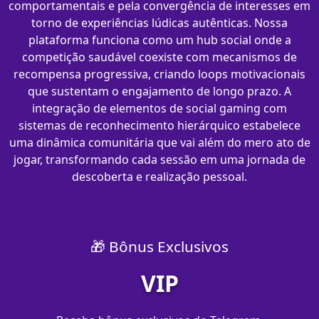
comportamentais e pela convergência de interesses em
torno de experiências lúdicas autênticas. Nossa
plataforma funciona como um hub social onde a
competição saudável coexiste com mecanismos de
recompensa progressiva, criando loops motivacionais
que sustentam o engajamento de longo prazo. A
integração de elementos de social gaming com
sistemas de reconhecimento hierárquico estabelece
uma dinâmica comunitária que vai além do mero ato de
jogar, transformando cada sessão em uma jornada de
descoberta e realização pessoal.
🎁 Bônus Exclusivos
VIP