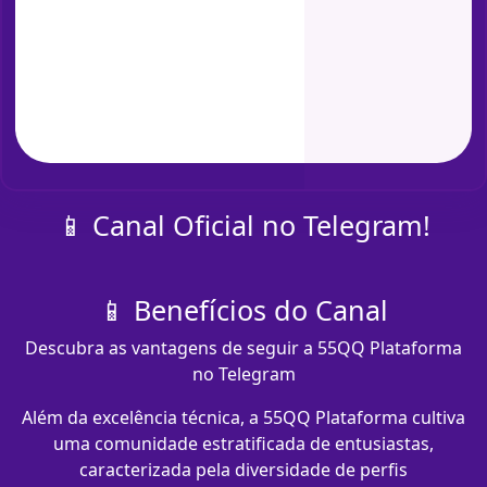
📱 Canal Oficial no Telegram!
📱 Benefícios do Canal
Descubra as vantagens de seguir a 55QQ Plataforma
no Telegram
Além da excelência técnica, a 55QQ Plataforma cultiva
uma comunidade estratificada de entusiastas,
caracterizada pela diversidade de perfis