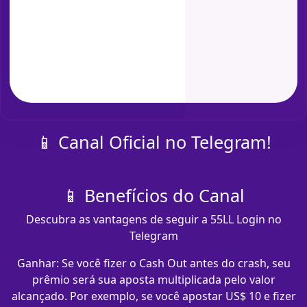
📱 Canal Oficial no Telegram!
📱 Benefícios do Canal
Descubra as vantagens de seguir a 55LL Login no
Telegram
Ganhar: Se você fizer o Cash Out antes do crash, seu
prêmio será sua aposta multiplicada pelo valor
alcançado. Por exemplo, se você apostar US$ 10 e fizer