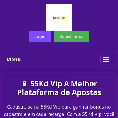
Login
Registrar-se
Menu
📱 55Kd Vip A Melhor
Plataforma de Apostas
Cadastre-se na 55Kd Vip para ganhar bônus no
cadastro e em cada recarga. Com a 55Kd Vip, você