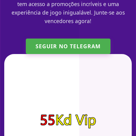
tem acesso a promoções incríveis e uma
experiência de jogo inigualável. Junte-se aos
vencedores agora!
SEGUIR NO TELEGRAM