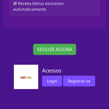
🎁 Receba bônus exclusivos
automaticamente
SEGUIR AGORA
Acessos
Login
Registrar-se