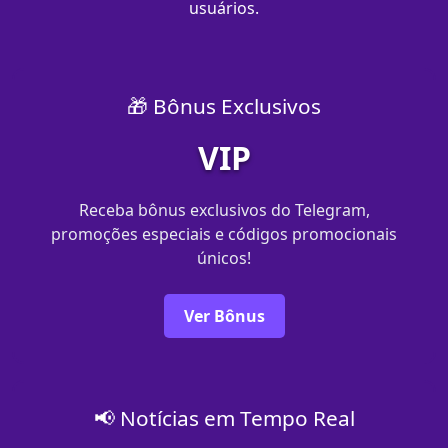
usuários.
🎁 Bônus Exclusivos
VIP
Receba bônus exclusivos do Telegram,
promoções especiais e códigos promocionais
únicos!
Ver Bônus
📢 Notícias em Tempo Real