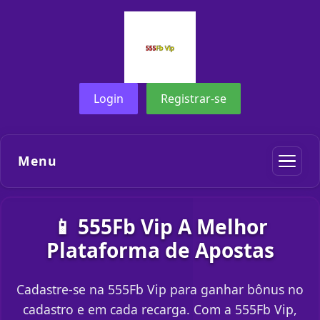
Login
Registrar-se
Menu
📱 555Fb Vip A Melhor
Plataforma de Apostas
Cadastre-se na 555Fb Vip para ganhar bônus no
cadastro e em cada recarga. Com a 555Fb Vip,