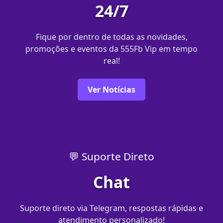
24/7
Fique por dentro de todas as novidades,
promoções e eventos da 555Fb Vip em tempo
real!
Ver Notícias
💬 Suporte Direto
Chat
Suporte direto via Telegram, respostas rápidas e
atendimento personalizado!