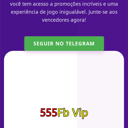
você tem acesso a promoções incríveis e uma
experiência de jogo inigualável. Junte-se aos
vencedores agora!
SEGUIR NO TELEGRAM