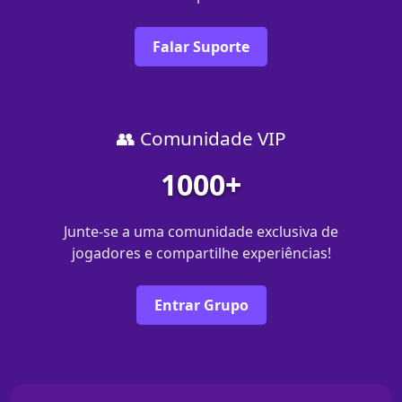
Falar Suporte
👥 Comunidade VIP
1000+
Junte-se a uma comunidade exclusiva de
jogadores e compartilhe experiências!
Entrar Grupo