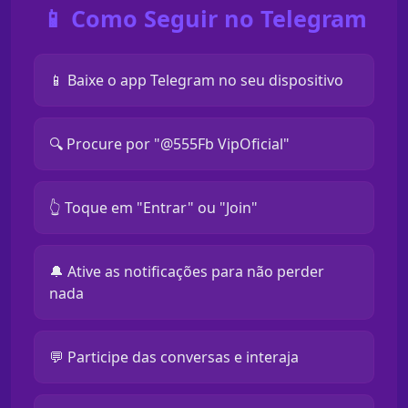
📱 Como Seguir no Telegram
📱 Baixe o app Telegram no seu dispositivo
🔍 Procure por "@555Fb VipOficial"
👆 Toque em "Entrar" ou "Join"
🔔 Ative as notificações para não perder
nada
💬 Participe das conversas e interaja