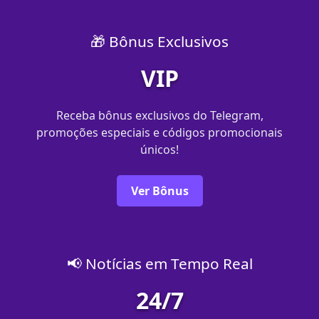
🎁 Bônus Exclusivos
VIP
Receba bônus exclusivos do Telegram,
promoções especiais e códigos promocionais
únicos!
Ver Bônus
📢 Notícias em Tempo Real
24/7