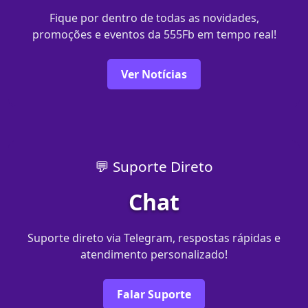
Fique por dentro de todas as novidades,
promoções e eventos da 555Fb em tempo real!
Ver Notícias
💬 Suporte Direto
Chat
Suporte direto via Telegram, respostas rápidas e
atendimento personalizado!
Falar Suporte