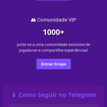
👥 Comunidade VIP
1000+
Junte-se a uma comunidade exclusiva de
jogadores e compartilhe experiências!
Entrar Grupo
📱 Como Seguir no Telegram