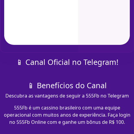
📱 Canal Oficial no Telegram!
📱 Benefícios do Canal
Descubra as vantagens de seguir a 555Fb no Telegram
555Fb é um cassino brasileiro com uma equipe
operacional com muitos anos de experiência. Faça login
no 555Fb Online com e ganhe um bônus de R$ 100.