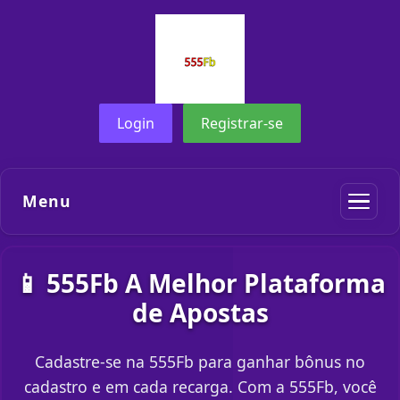
Login
Registrar-se
Menu
📱 555Fb A Melhor Plataforma
de Apostas
Cadastre-se na 555Fb para ganhar bônus no
cadastro e em cada recarga. Com a 555Fb, você