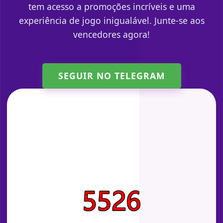
tem acesso a promoções incríveis e uma
experiência de jogo inigualável. Junte-se aos
vencedores agora!
SEGUIR NO TELEGRAM