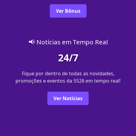
Ver Bônus
📢 Notícias em Tempo Real
24/7
Fique por dentro de todas as novidades,
promoções e eventos da 5526 em tempo real!
Ver Notícias