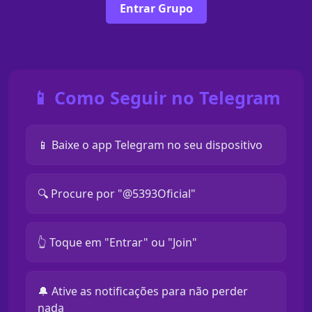
Entrar Grupo
📱 Como Seguir no Telegram
📱 Baixe o app Telegram no seu dispositivo
🔍 Procure por "@5393Oficial"
👆 Toque em "Entrar" ou "Join"
🔔 Ative as notificações para não perder
nada