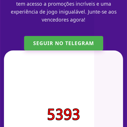
tem acesso a promoções incríveis e uma
experiência de jogo inigualável. Junte-se aos
vencedores agora!
SEGUIR NO TELEGRAM