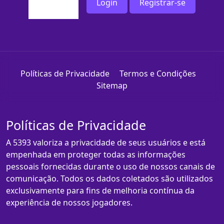
Login
Registrar-se
Políticas de Privacidade
Termos e Condições
Sitemap
Políticas de Privacidade
A 5393 valoriza a privacidade de seus usuários e está
empenhada em proteger todas as informações
pessoais fornecidas durante o uso de nossos canais de
comunicação. Todos os dados coletados são utilizados
exclusivamente para fins de melhoria contínua da
experiência de nossos jogadores.