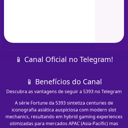
📱 Canal Oficial no Telegram!
📱 Benefícios do Canal
Descubra as vantagens de seguir a 5393 no Telegram
A série Fortune da 5393 sintetiza centuries de
iconografia asiática auspiciosa com modern slot
mechanics, resultando em hybrid gaming experiences
otimizadas para mercados APAC (Asia-Pacific) mas