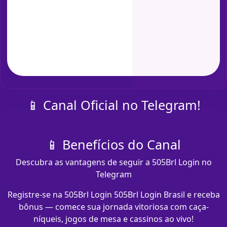
📱 Canal Oficial no Telegram!
📱 Benefícios do Canal
Descubra as vantagens de seguir a 505Brl Login no
Telegram
Registre-se na 505Brl Login 505Brl Login Brasil e receba
bônus — comece sua jornada vitoriosa com caça-
níqueis, jogos de mesa e cassinos ao vivo!