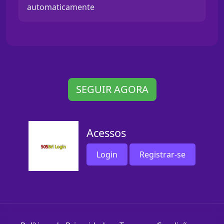
automaticamente
SEGUIR AGORA
Acessos
Login
Registrar-se