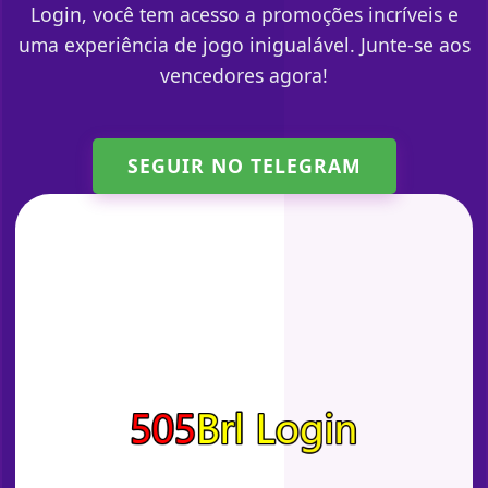
Login, você tem acesso a promoções incríveis e
uma experiência de jogo inigualável. Junte-se aos
vencedores agora!
SEGUIR NO TELEGRAM