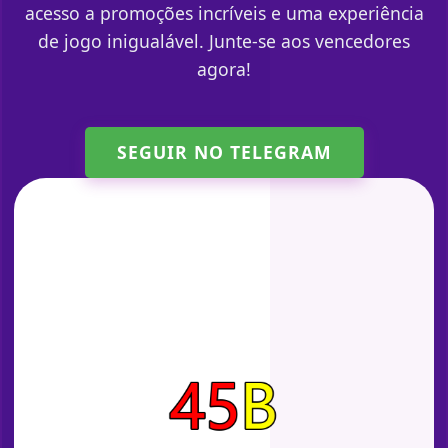
acesso a promoções incríveis e uma experiência
de jogo inigualável. Junte-se aos vencedores
agora!
SEGUIR NO TELEGRAM