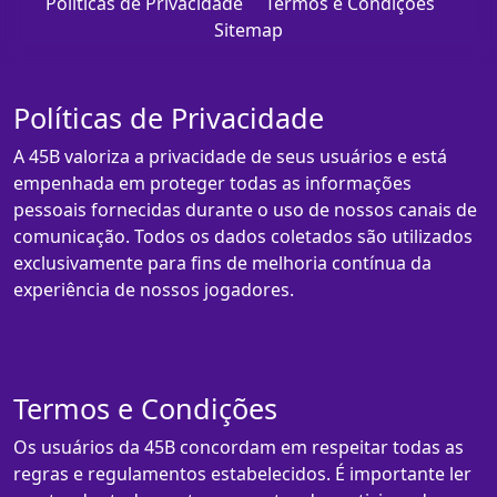
Políticas de Privacidade
Termos e Condições
Sitemap
Políticas de Privacidade
A 45B valoriza a privacidade de seus usuários e está
empenhada em proteger todas as informações
pessoais fornecidas durante o uso de nossos canais de
comunicação. Todos os dados coletados são utilizados
exclusivamente para fins de melhoria contínua da
experiência de nossos jogadores.
Termos e Condições
Os usuários da 45B concordam em respeitar todas as
regras e regulamentos estabelecidos. É importante ler